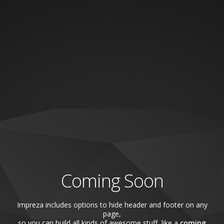
Coming Soon
Impreza includes options to hide header and footer on any
page,
so you can build all kinds of awesome stuff, like a
coming