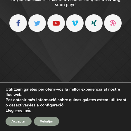
soon
page!
Utilitzem galetes per oferir-vos la millor experiència al nostre
lloc web.
Pot obtenir més informació sobre quines galetes estem utilitzant
o desactivar-les a
configuració
.
Llegir-ne més
Acceptar
Rebutjar