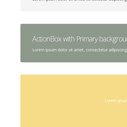
ActionBox with Primary backgrou
Lorem ipsum dolor sit amet, consectetur adipiscing e
Lorem ipsum 