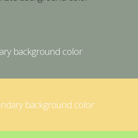
mary background color
ondary background color