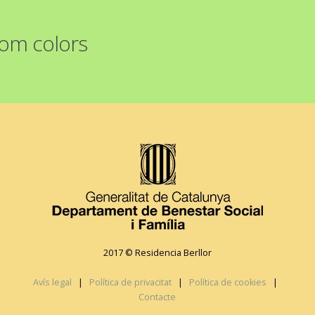
tom colors
2017 © Residencia Berllor
Avís legal
|
Política de privacitat
|
Política de cookies
|
Contacte