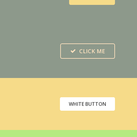
CLICK ME
WHITE BUTTON