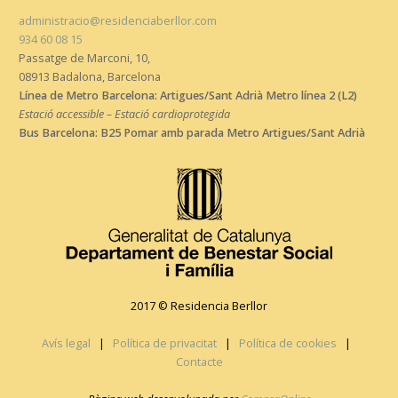
administracio@residenciaberllor.com
934 60 08 15
Passatge de Marconi, 10,
08913 Badalona, Barcelona
Línea de Metro Barcelona: Artigues/Sant Adrià Metro línea 2 (L2)
Estació accessible – Estació cardioprotegida
Bus Barcelona: B25 Pomar amb parada Metro Artigues/Sant Adrià
2017 © Residencia Berllor
Avís legal
|
Política de privacitat
|
Política de cookies
|
Contacte