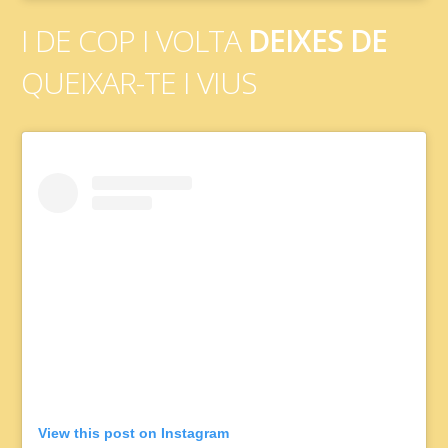
I DE COP I VOLTA
DEIXES DE
QUEIXAR-TE I VIUS
View this post on Instagram