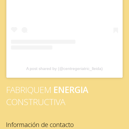
A post shared by (@centregeriatric_lleida)
FABRIQUEM
ENERGIA
CONSTRUCTIVA
Información de contacto