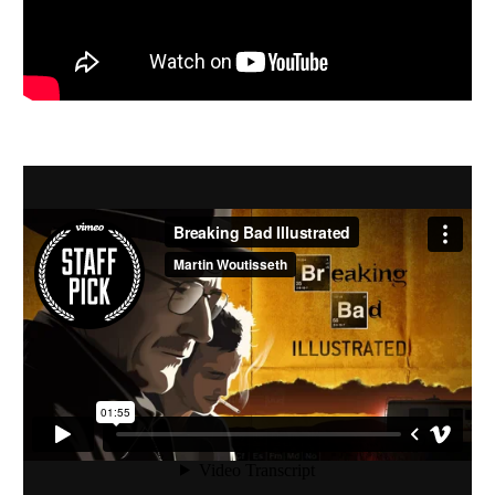
Ratio 4:3