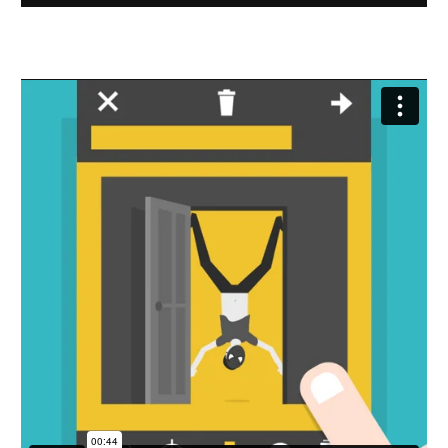
Ratio 1:1