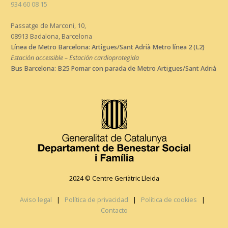
934 60 08 15
Passatge de Marconi, 10,
08913 Badalona, Barcelona
Línea de Metro Barcelona: Artigues/Sant Adrià Metro línea 2 (L2)
Estación accessible – Estación cardioprotegida
Bus Barcelona: B25 Pomar con parada de Metro Artigues/Sant Adrià
2024 © Centre Geriàtric Lleida
Aviso legal
|
Política de privacidad
|
Política de cookies
|
Contacto