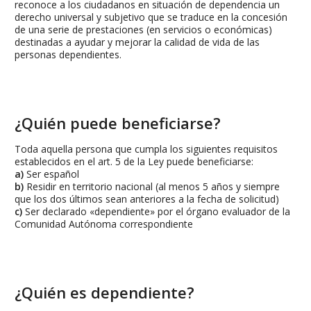
reconoce a los ciudadanos en situación de dependencia un
derecho universal y subjetivo que se traduce en la concesión
de una serie de prestaciones (en servicios o económicas)
destinadas a ayudar y mejorar la calidad de vida de las
personas dependientes.
¿Quién puede beneficiarse?
Toda aquella persona que cumpla los siguientes requisitos
establecidos en el art. 5 de la Ley puede beneficiarse:
a)
Ser español
b)
Residir en territorio nacional (al menos 5 años y siempre
que los dos últimos sean anteriores a la fecha de solicitud)
c)
Ser declarado «dependiente» por el órgano evaluador de la
Comunidad Autónoma correspondiente
¿Quién es dependiente?