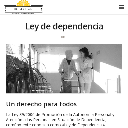
Equipo Humano
Ley de dependencia
Servicios
Centro de Dia
Instalaciones
Blog
IFEELelMétodo
Contacto
Un derecho para todos
La Ley 39/2006 de Promoción de la Autonomía Personal y
Atención a las Personas en Situación de Dependencia,
comúnmente conocida como «Ley de Dependencia,»