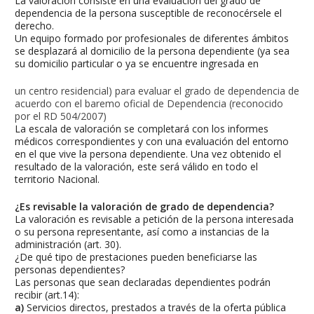
La valoración consiste en una evaluación del grado de
dependencia de la persona susceptible de reconocérsele el
derecho.
Un equipo formado por profesionales de diferentes ámbitos
se desplazará al domicilio de la persona dependiente (ya sea
su domicilio particular o ya se encuentre ingresada en
un centro residencial) para evaluar el grado de dependencia de
acuerdo con el baremo oficial de Dependencia (reconocido
por el RD 504/2007)
La escala de valoración se completará con los informes
médicos correspondientes y con una evaluación del entorno
en el que vive la persona dependiente. Una vez obtenido el
resultado de la valoración, este será válido en todo el
territorio Nacional.
¿Es revisable la valoración de grado de dependencia?
La valoración es revisable a petición de la persona interesada
o su persona representante, así como a instancias de la
administración (art. 30).
¿De qué tipo de prestaciones pueden beneficiarse las
personas dependientes?
Las personas que sean declaradas dependientes podrán
recibir (art.14):
a)
Servicios directos, prestados a través de la oferta pública